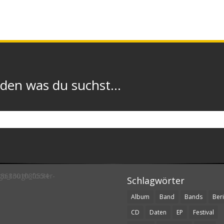
n was du suchst...
Schlagwörter
Album
Band
Bands
Beri
CD
Daten
EP
Festival