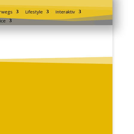
rwegs
Lifestyle
Interaktiv
ice