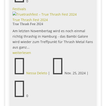
0
Festivals
True Thrash Fest 2024
True Thrash Fest 2024
Am letzten Novembertag wird es noch einmal
richtig thrashig in Hamburg - das Bambi Galore
wird wieder zum Treffpunkt für Thrash Metal Fans
aus ganz...
weiterlesen


Nessa Deleto
|
Nov. 25, 2024
|

0