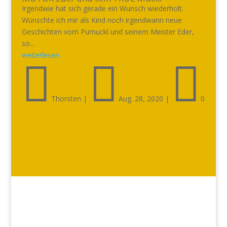
Irgendwie hat sich gerade ein Wunsch wiederholt.
Wünschte ich mir als Kind noch irgendwann neue
Geschichten vom Pumuckl und seinem Meister Eder,
so...
weiterlesen



Thorsten
|
Aug. 28, 2020
|
0