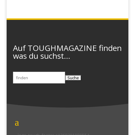
Auf TOUGHMAGAZINE finden
was du suchst...
Suchen
nach: