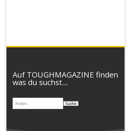
Auf TOUGHMAGAZINE finden
was du suchst...
Suchen
nach: