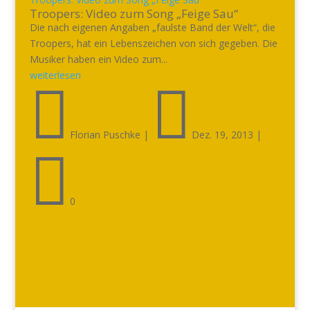
Troopers: Video zum Song „Feige Sau“
Die nach eigenen Angaben „faulste Band der Welt“, die
Troopers, hat ein Lebenszeichen von sich gegeben. Die
Musiker haben ein Video zum...
weiterlesen


Florian Puschke
|
Dez. 19, 2013
|

0