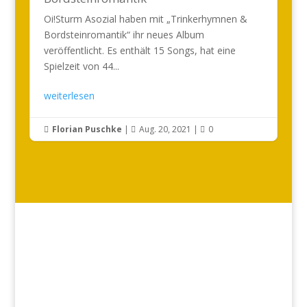
Oi!Sturm Asozial haben mit „Trinkerhymnen &
Bordsteinromantik“ ihr neues Album
veröffentlicht. Es enthält 15 Songs, hat eine
Spielzeit von 44...
weiterlesen
Florian Puschke
|
Aug. 20, 2021
|
0


