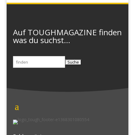
Auf TOUGHMAGAZINE finden
was du suchst...
Suchen
nach: