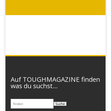
Auf TOUGHMAGAZINE finden
was du suchst...
Suchen
nach: