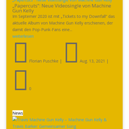
„Papercuts“: Neue Videosingle von Machine
Gun Kelly
Im Septemer 2020 ist mit „Tickets to my Downfall“ das
aktuelle Album von Machine Gun Kelly erschienen, der
damit den Pop-Punk-Fans eine...
weiterlesen


Florian Puschke
|
Aug. 13, 2021
|

0
News