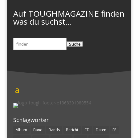
Auf TOUGHMAGAZINE finden
was du suchst...
Suchen
nach:
Schlagwörter
Album
Band
Bands
Bericht
CD
Daten
EP