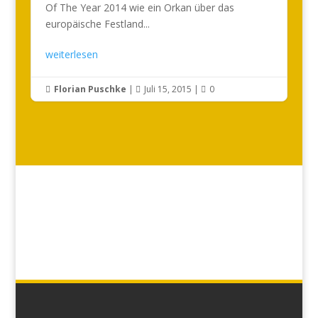
Of The Year 2014 wie ein Orkan über das
europäische Festland...
weiterlesen
Florian Puschke
|
Juli 15, 2015
|
0


