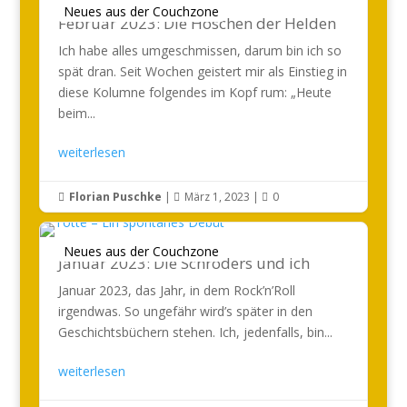
Neues aus der Couchzone
Februar 2023: Die Höschen der Helden
Ich habe alles umgeschmissen, darum bin ich so
spät dran. Seit Wochen geistert mir als Einstieg in
diese Kolumne folgendes im Kopf rum: „Heute
beim...
weiterlesen
Florian Puschke
|
März 1, 2023
|
0



Neues aus der Couchzone
Januar 2023: Die Schröders und ich
Januar 2023, das Jahr, in dem Rock’n’Roll
irgendwas. So ungefähr wird’s später in den
Geschichtsbüchern stehen. Ich, jedenfalls, bin...
weiterlesen