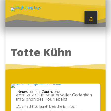
Totte Kühn
Neues aus der Couchzone
April 2023: Ein Knäuel voller Gedanken
im Siphon des Tourlebens
„Aber nicht so kurz!“ kreische ich noch