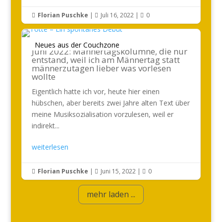
Florian Puschke
|
Juli 16, 2022
|
0



Neues aus der Couchzone
Juni 2022: Männertagskolumne, die nur
entstand, weil ich am Männertag statt
männerzutagen lieber was vorlesen
wollte
Eigentlich hatte ich vor, heute hier einen
hübschen, aber bereits zwei Jahre alten Text über
meine Musiksozialisation vorzulesen, weil er
indirekt...
weiterlesen
Florian Puschke
|
Juni 15, 2022
|
0



mehr laden ...