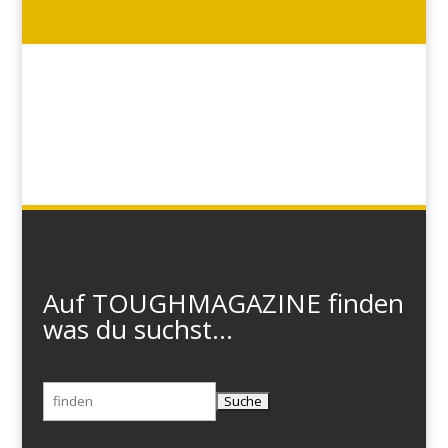
Auf TOUGHMAGAZINE finden
was du suchst...
Suchen
nach: