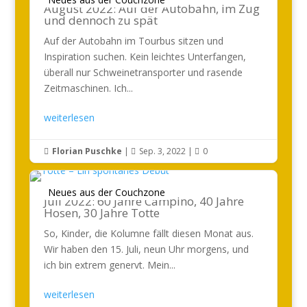
August 2022: Auf der Autobahn, im Zug
und dennoch zu spät
Auf der Autobahn im Tourbus sitzen und
Inspiration suchen. Kein leichtes Unterfangen,
überall nur Schweinetransporter und rasende
Zeitmaschinen. Ich...
weiterlesen
Florian Puschke
|
Sep. 3, 2022
|
0



Neues aus der Couchzone
Juli 2022: 60 Jahre Campino, 40 Jahre
Hosen, 30 Jahre Totte
So, Kinder, die Kolumne fällt diesen Monat aus.
Wir haben den 15. Juli, neun Uhr morgens, und
ich bin extrem genervt. Mein...
weiterlesen