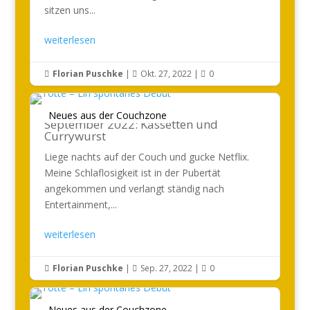
sitzen uns...
weiterlesen
Florian Puschke
|
Okt. 27, 2022
|
0



Neues aus der Couchzone
September 2022: Kassetten und
Currywurst
Liege nachts auf der Couch und gucke Netflix.
Meine Schlaflosigkeit ist in der Pubertät
angekommen und verlangt ständig nach
Entertainment,...
weiterlesen
Florian Puschke
|
Sep. 27, 2022
|
0



Neues aus der Couchzone