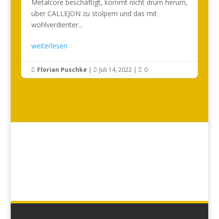
Metalcore beschäftigt, kommt nicht drum herum,
über CALLEJON zu stolpern und das mit
wohlverdienter...
weiterlesen
Florian Puschke
|
Juli 14, 2022
|
0


