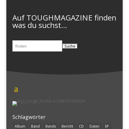
Auf TOUGHMAGAZINE finden
was du suchst...
Suchen
nach:
Schlagwörter
Album
Band
Bands
Bericht
CD
Daten
EP