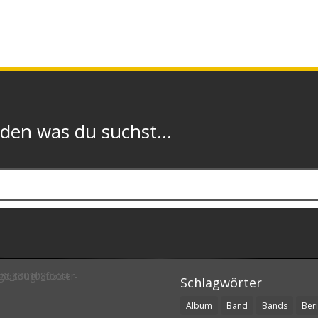
n was du suchst...
Schlagwörter
Album
Band
Bands
Beri