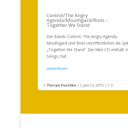
Control/The Angry
Agenda/Mouthgard/Riots –
Together We Stand
Die Bands Control, The Angry Agenda,
Mouthgard und Riots veröffentlichen die Spli
„Together We Stand“. Die Mini-CD enthält 4
Songs, hat...
weiterlesen
Florian Puschke
|
Juni 12, 2015
|
0


