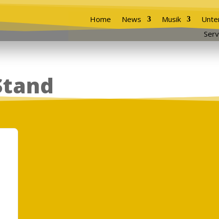
Home
News
Musik
Unte
Serv
Stand