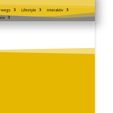
rwegs
Lifestyle
Interaktiv
ice