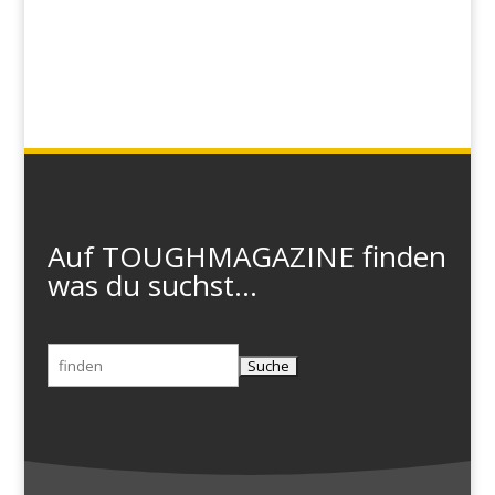
Auf TOUGHMAGAZINE finden
was du suchst...
Suchen
nach: