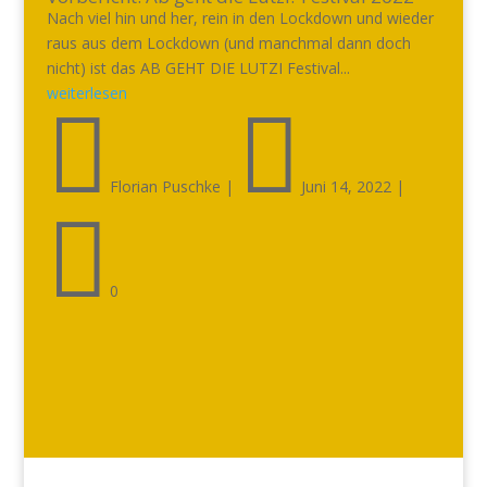
Nach viel hin und her, rein in den Lockdown und wieder
raus aus dem Lockdown (und manchmal dann doch
nicht) ist das AB GEHT DIE LUTZI Festival...
weiterlesen


Florian Puschke
|
Juni 14, 2022
|

0