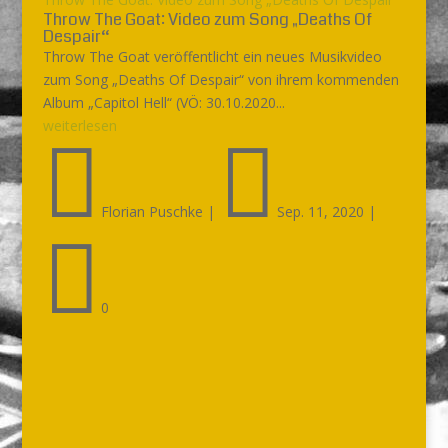
Throw The Goat: Video zum Song „Deaths Of
Despair“
Throw The Goat veröffentlicht ein neues Musikvideo
zum Song „Deaths Of Despair“ von ihrem kommenden
Album „Capitol Hell“ (VÖ: 30.10.2020...
weiterlesen


Florian Puschke
|
Sep. 11, 2020
|

0