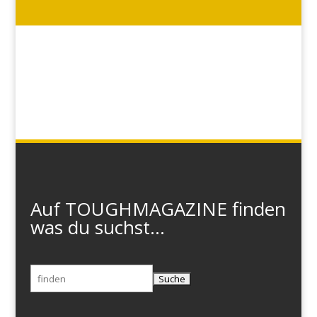
Auf TOUGHMAGAZINE finden
was du suchst...
Suchen
nach: