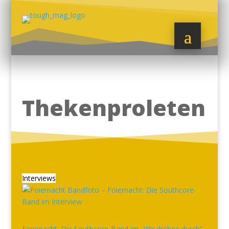
Thekenproleten
Interviews
Foiernacht: Die Southcore-Band im „Wir drehen durch“-