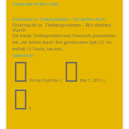
Foiernacht vs. Thekenproleten – Wir drehen durch
Foiernacht vs. Thekenproleten – Wir drehen
durch
Die Bands Thekenproleten und Foiernacht präsentieren
mit „Wir drehen durch“ ihre gemeinsame Split-CD. Sie
enthält 12 Tracks, hat eine...
weiterlesen


Florian Puschke
|
Mai 1, 2015
|

0