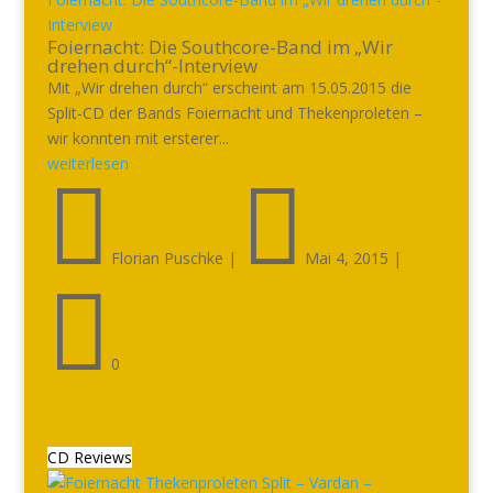
Interview
Foiernacht: Die Southcore-Band im „Wir
drehen durch“-Interview
Mit „Wir drehen durch“ erscheint am 15.05.2015 die
Split-CD der Bands Foiernacht und Thekenproleten –
wir konnten mit ersterer...
weiterlesen


Florian Puschke
|
Mai 4, 2015
|

0
CD Reviews