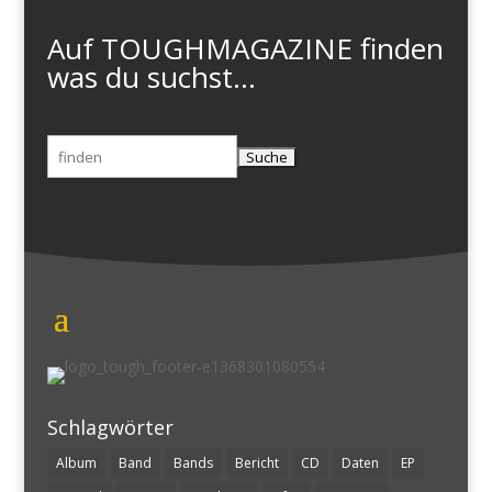
Auf TOUGHMAGAZINE finden
was du suchst...
Suchen
nach:
Schlagwörter
Album
Band
Bands
Bericht
CD
Daten
EP