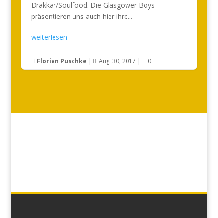
Drakkar/Soulfood. Die Glasgower Boys
präsentieren uns auch hier ihre...
weiterlesen
Florian Puschke
|
Aug. 30, 2017
|
0


