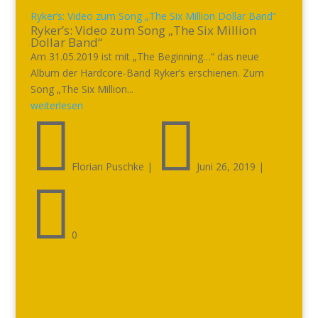
Ryker’s: Video zum Song „The Six Million Dollar Band“
Ryker’s: Video zum Song „The Six Million
Dollar Band“
Am 31.05.2019 ist mit „The Beginning…“ das neue
Album der Hardcore-Band Ryker’s erschienen. Zum
Song „The Six Million...
weiterlesen


Florian Puschke
|
Juni 26, 2019
|

0