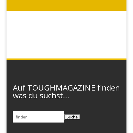
Auf TOUGHMAGAZINE finden
was du suchst...
Suchen
nach: