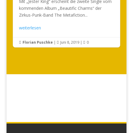
Mit „Jester King“ erscheint die zweite Single vom
kommenden Album „Beautific Charms“ der
Zirkus-Punk-Band The Metafiction...
weiterlesen
Florian Puschke
|
Juni 8, 2019
|
0


