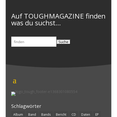
Auf TOUGHMAGAZINE finden
was du suchst...
Suchen
nach:
Schlagwörter
Album
Band
Bands
Bericht
CD
Daten
EP