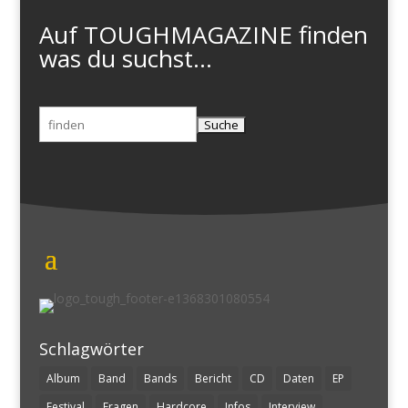
Auf TOUGHMAGAZINE finden
was du suchst...
Suchen
nach:
Schlagwörter
Album
Band
Bands
Bericht
CD
Daten
EP
Festival
Fragen
Hardcore
Infos
Interview