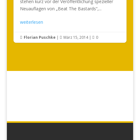
stehen kurz vor der Veröffentlichung spezieller
Neuauflagen von „Beat The Bastards“,...
weiterlesen
Florian Puschke
|
März 15, 2014
|
0


