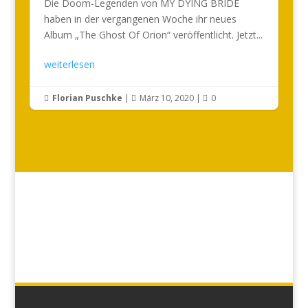
Die Doom-Legenden von MY DYING BRIDE
haben in der vergangenen Woche ihr neues
Album „The Ghost Of Orion“ veröffentlicht. Jetzt...
weiterlesen
Florian Puschke
|
März 10, 2020
|
0


