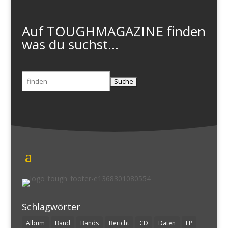
Auf TOUGHMAGAZINE finden
was du suchst...
Suchen
nach:
Schlagwörter
Album
Band
Bands
Bericht
CD
Daten
EP