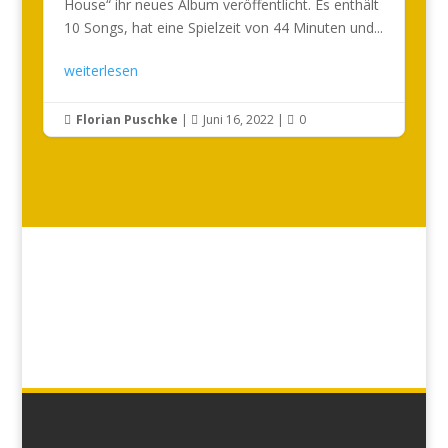
House“ ihr neues Album veröffentlicht. Es enthält
10 Songs, hat eine Spielzeit von 44 Minuten und...
weiterlesen
Florian Puschke
|
Juni 16, 2022
|
0


