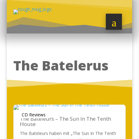
The Batelerus
CD Reviews
The Bateleurs – The Sun In The Tenth
House
The Bateleurs haben mit „The Sun In The Tenth