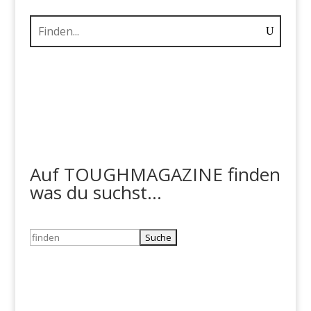
Auf TOUGHMAGAZINE finden
was du suchst...
Suchen
nach: