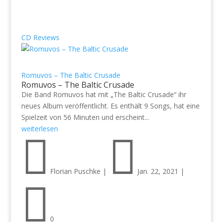
CD Reviews
Romuvos – The Baltic Crusade
Romuvos – The Baltic Crusade
Die Band Romuvos hat mit „The Baltic Crusade“ ihr
neues Album veröffentlicht. Es enthält 9 Songs, hat eine
Spielzeit von 56 Minuten und erscheint...
weiterlesen


Florian Puschke
|
Jan. 22, 2021
|

0