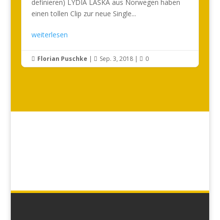
definieren) LYDIA LASKA aus Norwegen haben
einen tollen Clip zur neue Single...
weiterlesen
Florian Puschke
|
Sep. 3, 2018
|
0


