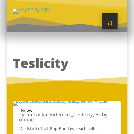
Teslicity
News
Lydia Laska: Video zu „Teslicity, Baby“
online
Die Black’n’Roll-Pop Band (wie sich selbst