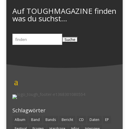
Auf TOUGHMAGAZINE finden
was du suchst...
Suchen
nach:
Schlagwörter
Album
Band
Bands
Bericht
CD
Daten
EP
Festival
Fragen
Hardcore
Infos
Interview