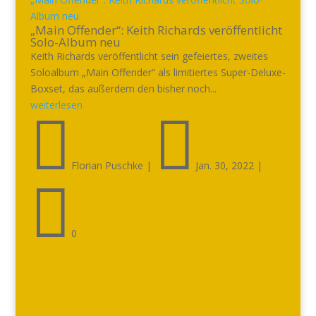
Album neu
„Main Offender“: Keith Richards veröffentlicht
Solo-Album neu
Keith Richards veröffentlicht sein gefeiertes, zweites
Soloalbum „Main Offender“ als limitiertes Super-Deluxe-
Boxset, das außerdem den bisher noch...
weiterlesen


Florian Puschke
|
Jan. 30, 2022
|

0