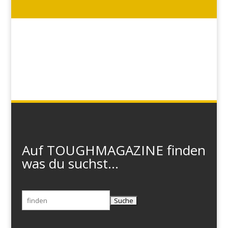
Auf TOUGHMAGAZINE finden
was du suchst...
Suchen
nach: