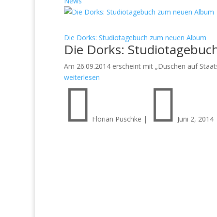
News
Die Dorks: Studiotagebuch zum neuen Album
Die Dorks: Studiotagebu
Am 26.09.2014 erscheint mit „Duschen auf Staat
weiterlesen


Florian Puschke
|
Juni 2, 2014