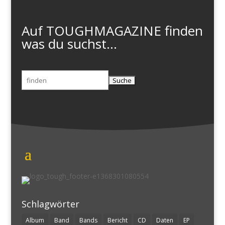
Auf TOUGHMAGAZINE finden
was du suchst...
Suchen
nach:
Schlagwörter
Album
Band
Bands
Bericht
CD
Daten
EP