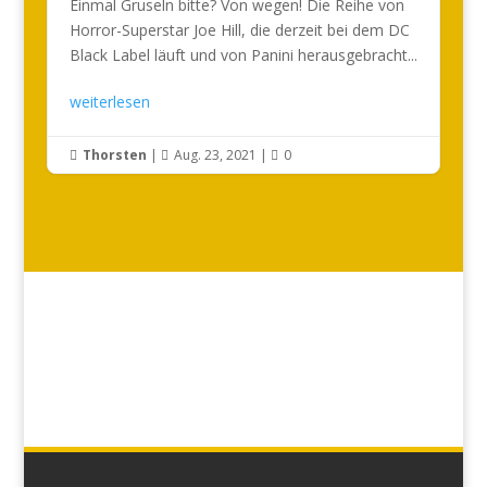
Einmal Gruseln bitte? Von wegen! Die Reihe von
Horror-Superstar Joe Hill, die derzeit bei dem DC
Black Label läuft und von Panini herausgebracht...
weiterlesen
Thorsten
|
Aug. 23, 2021
|
0


