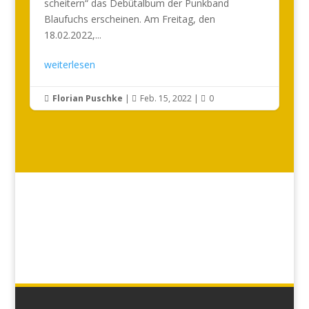
scheitern“ das Debütalbum der Punkband
Blaufuchs erscheinen. Am Freitag, den
18.02.2022,...
weiterlesen
Florian Puschke
|
Feb. 15, 2022
|
0


