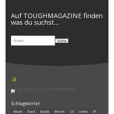
Auf TOUGHMAGAZINE finden
was du suchst...
Suchen
nach:
Schlagwörter
Album
Band
Bands
Bericht
CD
Daten
EP