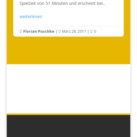
Spielzeit von 51 Minuten und erscheint bei...
weiterlesen
Florian Puschke
|
März 28, 2017
|
0


