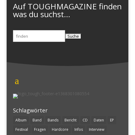
Auf TOUGHMAGAZINE finden
was du suchst...
Suchen
nach:
Schlagwörter
Album
Band
Bands
Bericht
CD
Daten
EP
Festival
Fragen
Hardcore
Infos
Interview