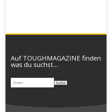
Auf TOUGHMAGAZINE finden
was du suchst...
Suchen
nach: