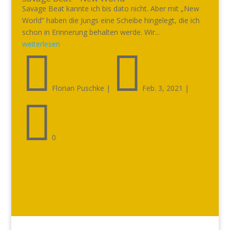
Savage Beat kannte ich bis dato nicht. Aber mit „New
World” haben die Jungs eine Scheibe hingelegt, die ich
schon in Erinnerung behalten werde. Wir...
weiterlesen


Florian Puschke
|
Feb. 3, 2021
|

0