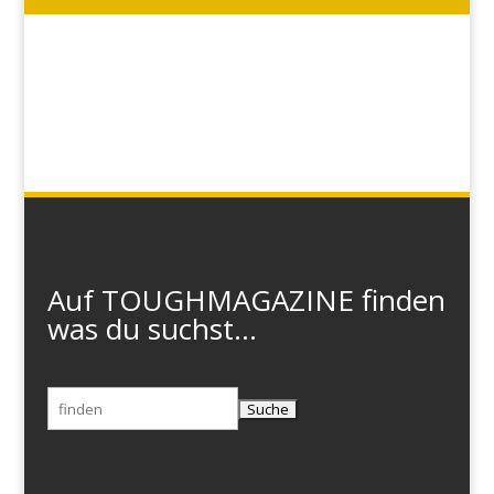
Auf TOUGHMAGAZINE finden
was du suchst...
Suchen
nach: