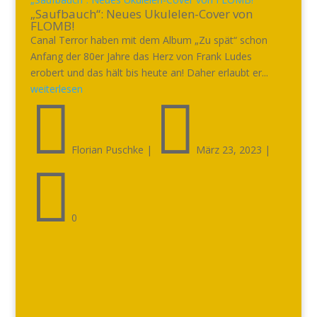
„Saufbauch“: Neues Ukulelen-Cover von
FLOMB!
Canal Terror haben mit dem Album „Zu spät“ schon
Anfang der 80er Jahre das Herz von Frank Ludes
erobert und das hält bis heute an! Daher erlaubt er...
weiterlesen


Florian Puschke
|
März 23, 2023
|

0