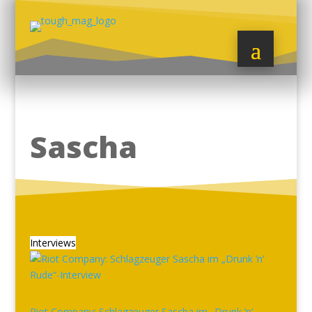
Sascha
Interviews
Riot Company: Schlagzeuger Sascha im „Drunk ’n‘