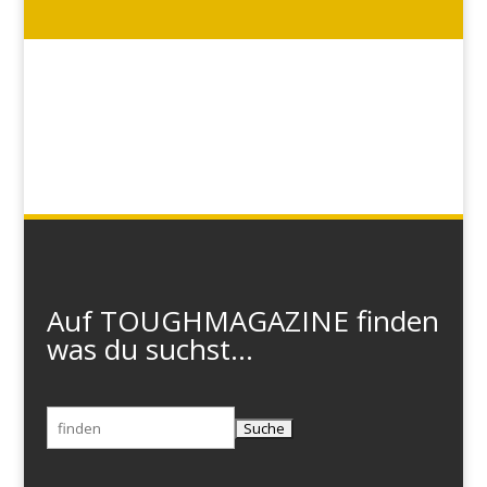
Auf TOUGHMAGAZINE finden
was du suchst...
Suchen
nach: