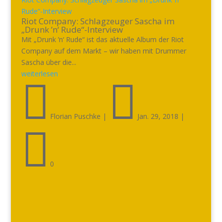
Rude“-Interview
Riot Company: Schlagzeuger Sascha im
„Drunk ’n‘ Rude“-Interview
Mit „Drunk ’n‘ Rude“ ist das aktuelle Album der Riot
Company auf dem Markt – wir haben mit Drummer
Sascha über die...
weiterlesen


Florian Puschke
|
Jan. 29, 2018
|

0