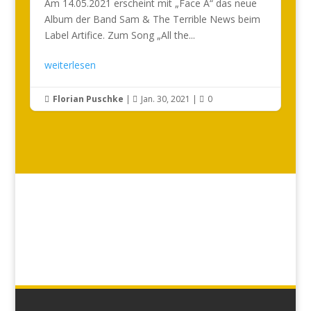
Am 14.05.2021 erscheint mit „Face A“ das neue
Album der Band Sam & The Terrible News beim
Label Artifice. Zum Song „All the...
weiterlesen
Florian Puschke
|
Jan. 30, 2021
|
0


