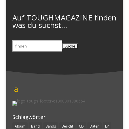
Auf TOUGHMAGAZINE finden
was du suchst...
Suchen
nach:
Schlagwörter
Album
Band
Bands
Bericht
CD
Daten
EP