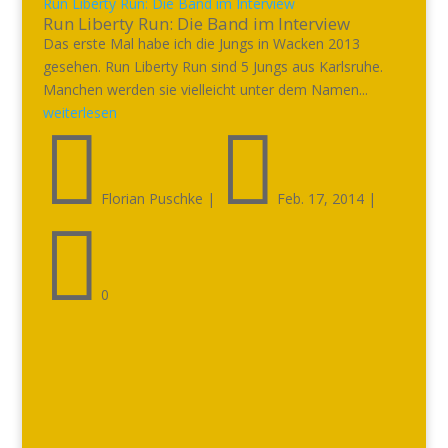
Run Liberty Run: Die Band im Interview
Run Liberty Run: Die Band im Interview
Das erste Mal habe ich die Jungs in Wacken 2013
gesehen. Run Liberty Run sind 5 Jungs aus Karlsruhe.
Manchen werden sie vielleicht unter dem Namen...
weiterlesen


Florian Puschke
|
Feb. 17, 2014
|

0