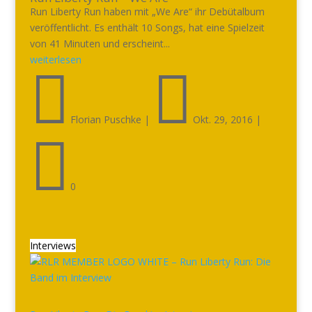
Run Liberty Run haben mit „We Are“ ihr Debütalbum
veröffentlicht. Es enthält 10 Songs, hat eine Spielzeit
von 41 Minuten und erscheint...
weiterlesen


Florian Puschke
|
Okt. 29, 2016
|

0
Interviews