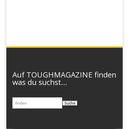
Auf TOUGHMAGAZINE finden
was du suchst...
Suchen
nach: