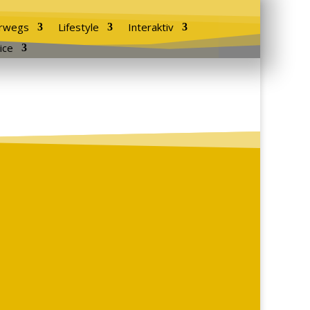
rwegs
Lifestyle
Interaktiv
ice