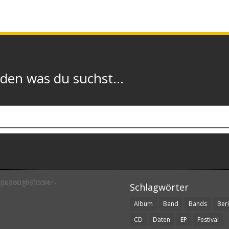
n was du suchst...
Schlagwörter
Album
Band
Bands
Beri
CD
Daten
EP
Festival