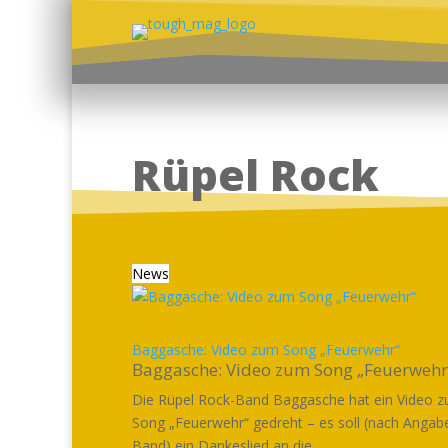
Rüpel Rock
News
Baggasche: Video zum Song „Feuerwehr“
Baggasche: Video zum Song „Feuerwehr
Die Rüpel Rock-Band Baggasche hat ein Video 
Song „Feuerwehr“ gedreht – es soll (nach Angab
Band) ein Dankeslied an die...