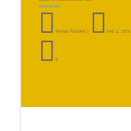
weiterlesen


Florian Puschke
|
Feb. 2, 2016

0