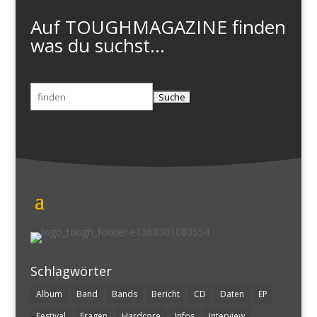
Auf TOUGHMAGAZINE finden
was du suchst...
Suchen
nach:
Schlagwörter
Album
Band
Bands
Bericht
CD
Daten
EP
Festival
Fragen
Hardcore
Infos
Interview