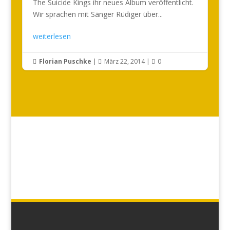
The Suicide Kings ihr neues Album veröffentlicht.
Wir sprachen mit Sänger Rüdiger über...
weiterlesen
Florian Puschke
|
März 22, 2014
|
0


