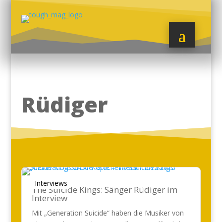
Rüdiger
Interviews
The Suicide Kings: Sänger Rüdiger im
Interview
Mit „Generation Suicide“ haben die Musiker von