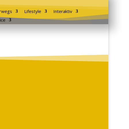
rwegs
Lifestyle
Interaktiv
ice