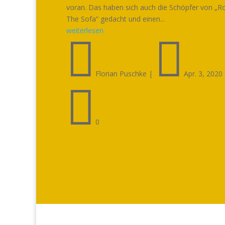
voran. Das haben sich auch die Schöpfer von „R
The Sofa“ gedacht und einen...
weiterlesen


Florian Puschke
|
Apr. 3, 2020

0