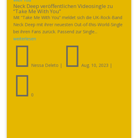
Neck Deep veröffentlichen Videosingle zu
“Take Me With You”
Mit “Take Me With You” meldet sich die UK-Rock-Band
Neck Deep mit ihrer neuesten Out-of-this-World-Single
bei ihren Fans zurück. Passend zur Single...
weiterlesen


Nessa Deleto
|
Aug. 10, 2023
|

0