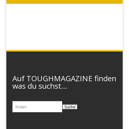
Auf TOUGHMAGAZINE finden
was du suchst...
Suchen
nach: