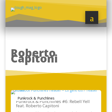
Roberto
Capitoni
Punkrock & Punchlines
Punkrock & Punchlines #6: Rebell Yell
feat. Roberto Capitoni