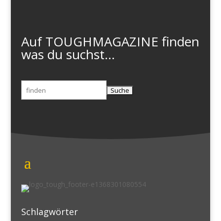
Auf TOUGHMAGAZINE finden
was du suchst...
Suchen
nach:
Schlagwörter