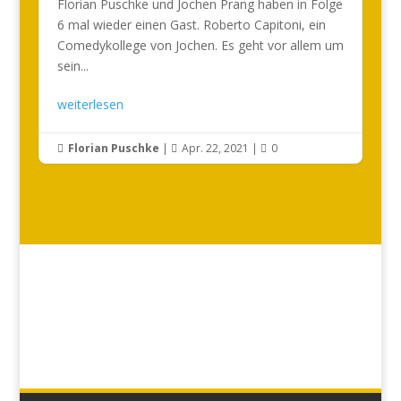
Florian Puschke und Jochen Prang haben in Folge
6 mal wieder einen Gast. Roberto Capitoni, ein
Comedykollege von Jochen. Es geht vor allem um
sein...
weiterlesen
Florian Puschke
|
Apr. 22, 2021
|
0


