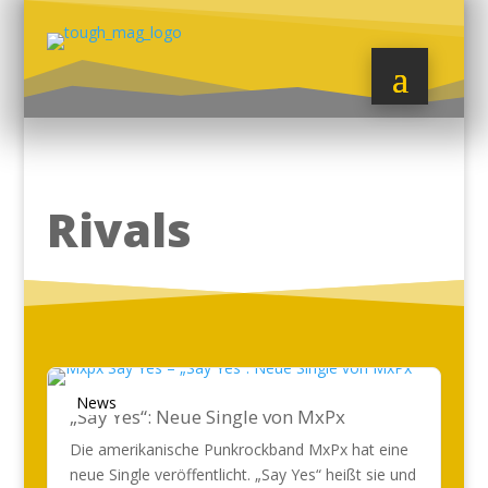
Rivals
News
„Say Yes“: Neue Single von MxPx
Die amerikanische Punkrockband MxPx hat eine
neue Single veröffentlicht. „Say Yes“ heißt sie und