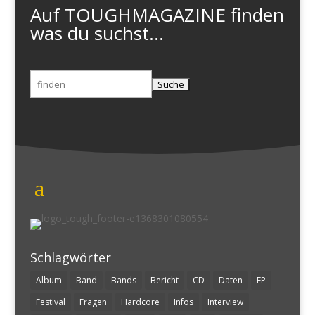
Auf TOUGHMAGAZINE finden
was du suchst...
Suchen
nach:
Schlagwörter
Album
Band
Bands
Bericht
CD
Daten
EP
Festival
Fragen
Hardcore
Infos
Interview