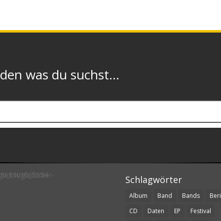
n was du suchst...
Schlagwörter
Album
Band
Bands
Beri
CD
Daten
EP
Festival