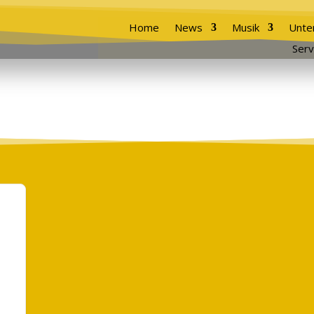
Home
News
Musik
Unte
Serv