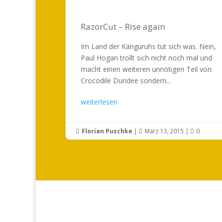
RazorCut – Rise again
Im Land der Känguruhs tut sich was. Nein,
Paul Hogan trollt sich nicht noch mal und
macht einen weiteren unnötigen Teil von
Crocodile Dundee sondern...
weiterlesen
Florian Puschke
|
März 13, 2015
|
0


