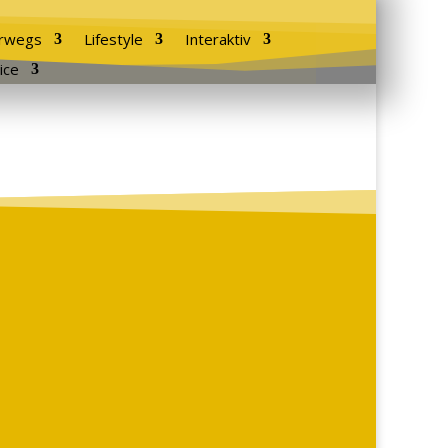
rwegs
Lifestyle
Interaktiv
ice