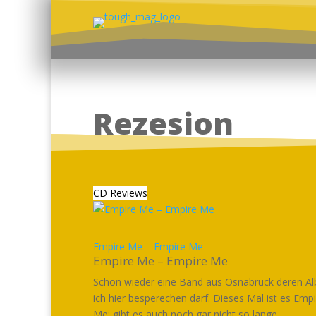
Rezesion
CD Reviews
Empire Me – Empire Me
Empire Me – Empire Me
Schon wieder eine Band aus Osnabrück deren A
ich hier besperechen darf. Dieses Mal ist es Emp
Me; gibt es auch noch gar nicht so lange,...