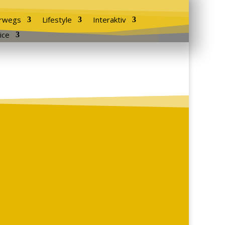
rwegs
Lifestyle
Interaktiv
ice