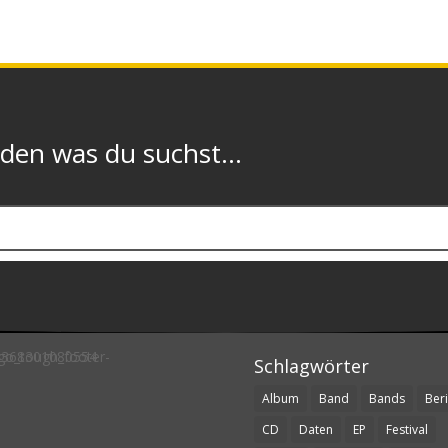
n was du suchst...
Schlagwörter
Album
Band
Bands
Beri
CD
Daten
EP
Festival