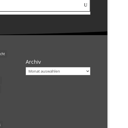
cht
Archiv
Archiv
k