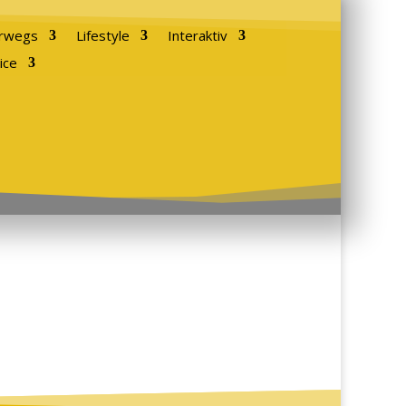
rwegs
Lifestyle
Interaktiv
ice