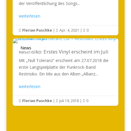
der Veröffentlichung des Songs...
weiterlesen
Florian Puschke
|
Apr. 4, 2021
|
0



News
Restrisiko: Erstes Vinyl erscheint im Juli
Mit „Null Toleranz“ erscheint am 27.07.2018 die
erste Langspielplatte der Punkrock-Band
Restrisiko. Ein Mix aus den Alben „Allianz...
weiterlesen
Florian Puschke
|
Juli 19, 2018
|
0


