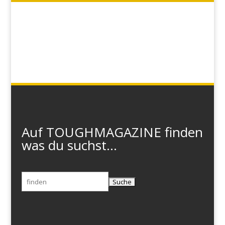
Auf TOUGHMAGAZINE finden
was du suchst...
Suchen
nach: