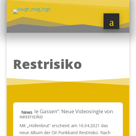
Restrisiko
„Dunkle Gassen“: Neue Videosingle von
News
Restrisiko
Mit „Höllenbrut“ erscheint am 16.04.2021 das
neue Album der Oi!-Punkband Restrisiko. Nach