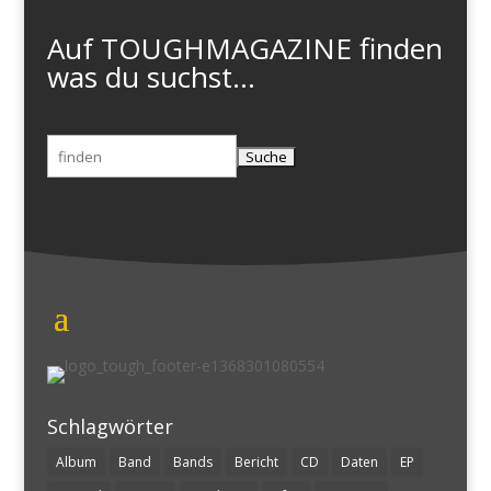
Auf TOUGHMAGAZINE finden
was du suchst...
Suchen
nach:
Schlagwörter
Album
Band
Bands
Bericht
CD
Daten
EP