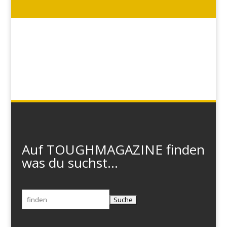
Auf TOUGHMAGAZINE finden
was du suchst...
Suchen
nach: