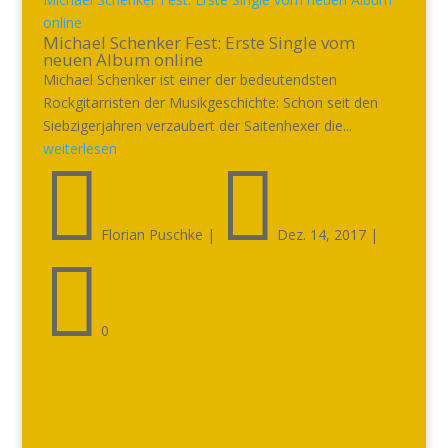
online
Michael Schenker Fest: Erste Single vom
neuen Album online
Michael Schenker ist einer der bedeutendsten
Rockgitarristen der Musikgeschichte: Schon seit den
Siebzigerjahren verzaubert der Saitenhexer die...
weiterlesen


Florian Puschke
|
Dez. 14, 2017
|

0