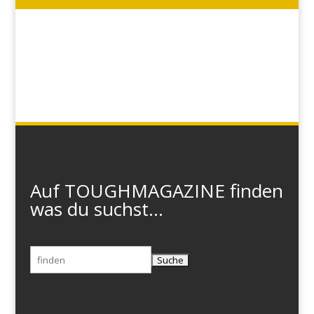
Auf TOUGHMAGAZINE finden
was du suchst...
Suchen
nach: