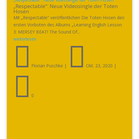
„Respectable“: Neue Videosingle der Toten
Hosen
Mit „Respectable“ veröffentlichen Die Toten Hosen den
ersten Vorboten des Albums „Learning English Lesson
3: MERSEY BEAT! The Sound Of...
weiterlesen


Florian Puschke
|
Okt. 23, 2020
|

0