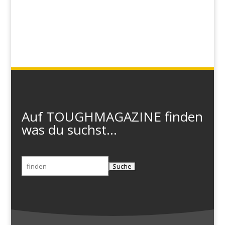
Auf TOUGHMAGAZINE finden
was du suchst...
Suchen
nach: