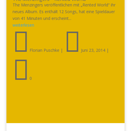
The Menzingers veröffentlichen mit „Rented World“ ihr
neues Album. Es enthält 12 Songs, hat eine Spieldauer
von 41 Minuten und erscheint...
weiterlesen


Florian Puschke
|
Juni 23, 2014
|

0