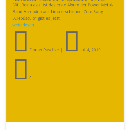
Mit „Reina azul“ ist das erste Album der Power Metal-
Band Hamadria aus Lima erschienen. Zum Song
„Crepúsculo“ gibt es jetzt...
weiterlesen


Florian Puschke
|
Juli 4, 2019
|

0