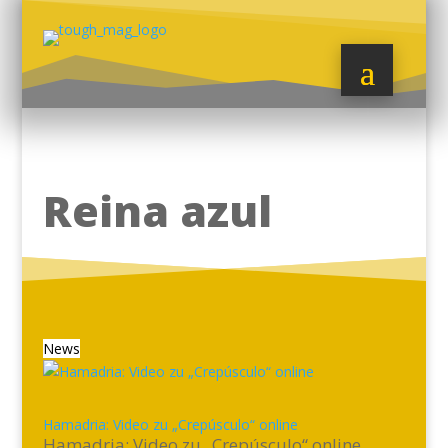
Reina azul
News
Hamadria: Video zu „Crepúsculo“ online
Hamadria: Video zu „Crepúsculo“ online