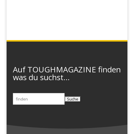
Auf TOUGHMAGAZINE finden
was du suchst...
Suchen
nach: