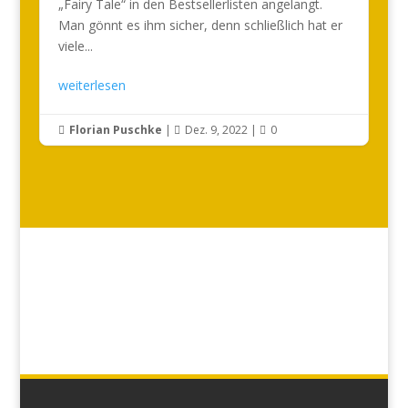
„Fairy Tale“ in den Bestsellerlisten angelangt.
Man gönnt es ihm sicher, denn schließlich hat er
viele...
weiterlesen
Florian Puschke
|
Dez. 9, 2022
|
0


