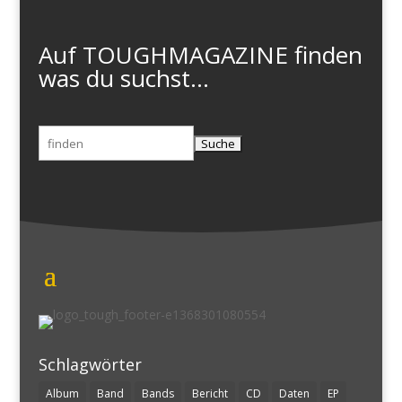
Auf TOUGHMAGAZINE finden
was du suchst...
Suchen
nach:
Schlagwörter
Album
Band
Bands
Bericht
CD
Daten
EP