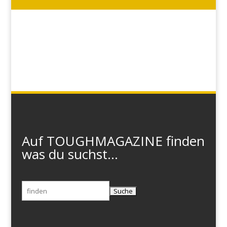
Auf TOUGHMAGAZINE finden
was du suchst...
Suchen
nach: