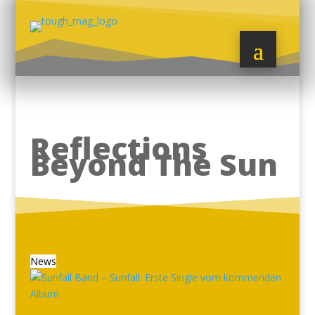
Reflections
Beyond The Sun
News