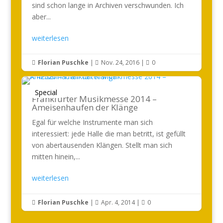
sind schon lange in Archiven verschwunden. Ich
aber...
weiterlesen
Florian Puschke
|
Nov. 24, 2016
|
0



Special
Frankfurter Musikmesse 2014 –
Ameisenhaufen der Klänge
Egal für welche Instrumente man sich
interessiert: jede Halle die man betritt, ist gefüllt
von abertausenden Klängen. Stellt man sich
mitten hinein,...
weiterlesen
Florian Puschke
|
Apr. 4, 2014
|
0


