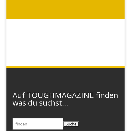
Auf TOUGHMAGAZINE finden
was du suchst...
Suchen
nach: